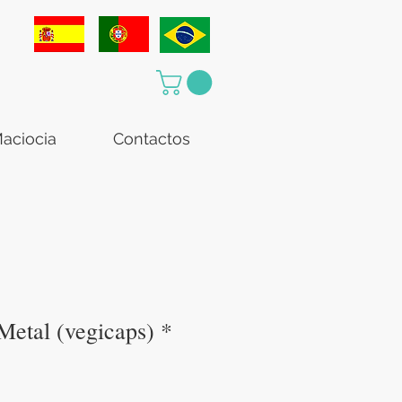
aciocia
Contactos
Metal (vegicaps) *