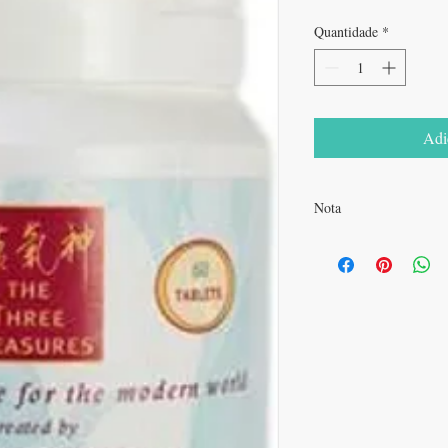
Quantidade
*
Adi
Nota