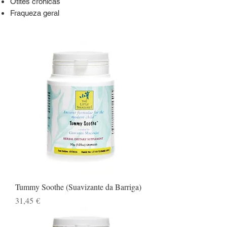
Otites crónicas
Fraqueza geral
Tummy Soothe (Suavizante da Barriga)
Preço
31,45 €