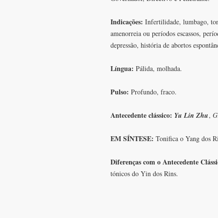
Indicações:
Infertilidade, lumbago, to
amenorreia ou períodos escassos, períod
depressão, história de abortos espontâne
Língua:
Pálida, molhada.
Pulso:
Profundo, fraco.
Antecedente clássico:
Yu Lin Zhu
,
G
EM SÍNTESE:
Tonifica o Yang dos Ri
Diferenças com o Antecedente Cláss
tónicos do Yin dos Rins.