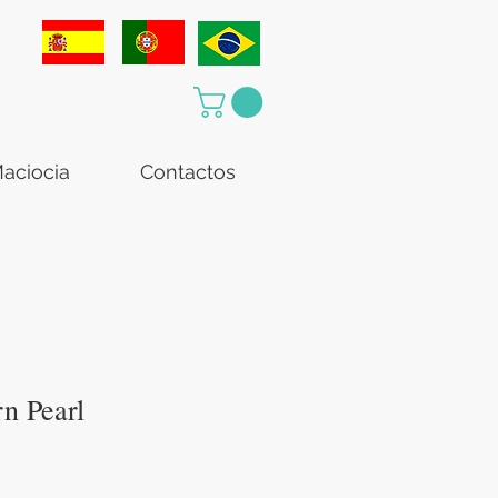
aciocia
Contactos
n Pearl