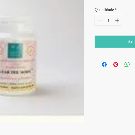
Quantidade
*
Adi