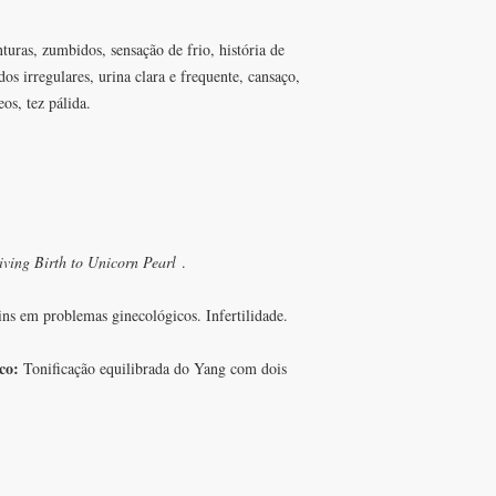
nturas, zumbidos, sensação de frio, história de
os irregulares, urina clara e frequente, cansaço,
os, tez pálida.
iving Birth to Unicorn Pearl
.
ns em problemas ginecológicos. Infertilidade.
ico:
Tonificação equilibrada do Yang com dois