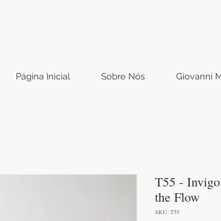
Página Inicial
Sobre Nós
Giovanni M
T55 - Invigo
the Flow
SKU: T55