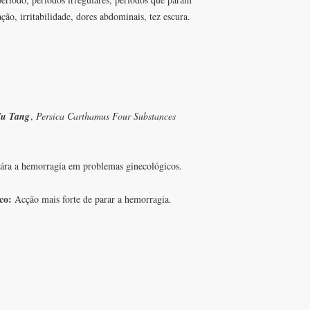
ão, irritabilidade, dores abdominais, tez escura.
Wu Tang
,
Persica Carthamus Four Substances
ára a hemorragia em problemas ginecológicos.
ico:
Acção mais forte de parar a hemorragia.
FAÇA PAR
CONTACTOS
EMAILS
T: +351 91 414 60 59
herbalgate@gmail.com