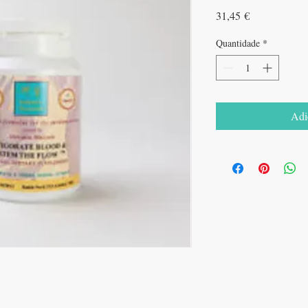
Preço
31,45 €
Quantidade
*
Adi