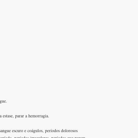
gue.
 estase, parar a hemorragia.
angue escuro e coágulos, períodos dolorosos
período, períodos irregulares, períodos que param