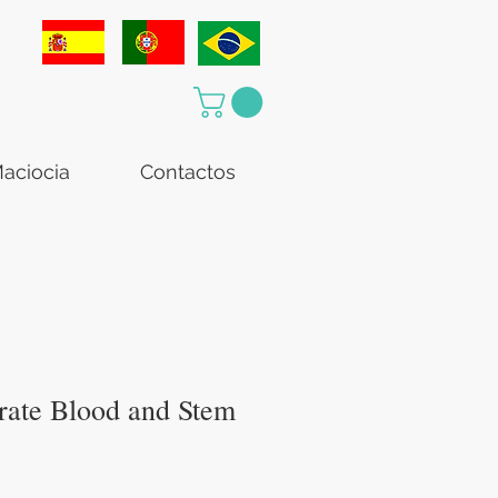
aciocia
Contactos
rate Blood and Stem