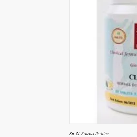
Su Zi
Fructus Perillae