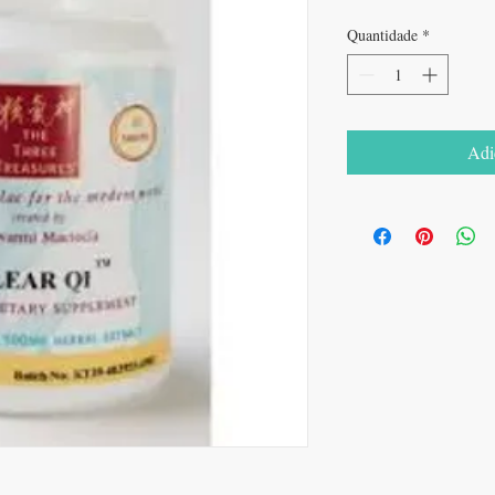
Quantidade
*
Adi