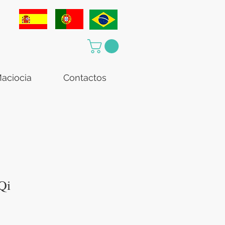
aciocia
Contactos
Qi