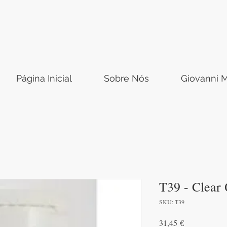
Página Inicial
Sobre Nós
Giovanni M
T39 - Clear 
SKU: T39
Preço
31,45 €