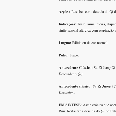
Acções:
Restabelecer a descida do Qi d
Indicações:
Tosse, asma, pieira, dispn
rinite sazonal alérgica com respiração 
Língua:
Pálida ou de cor normal.
Pulso:
Fraco.
Antecedente Clássico:
Su Zi Jiang Qi
Descender o Qi).
Antecedente clássico:
Su Zi Jiang i 
Decoction
.
EM SÍNTESE:
Asma crónica que ocor
Rim. Restaurar a descida do
Qi
do Pulm