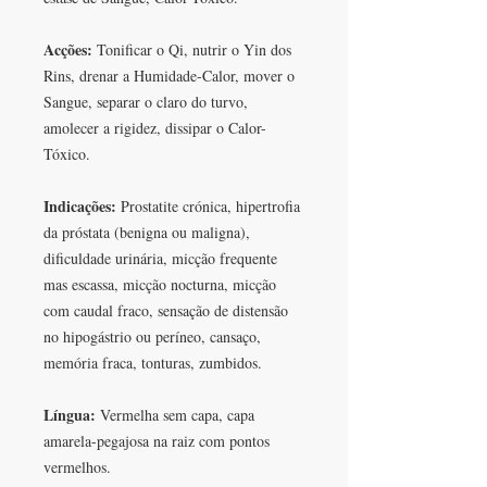
Acções:
Tonificar o Qi, nutrir o Yin dos
Rins, drenar a Humidade-Calor, mover o
Sangue, separar o claro do turvo,
amolecer a rigidez, dissipar o Calor-
Tóxico.
Indicações:
Prostatite crónica, hipertrofia
da próstata (benigna ou maligna),
dificuldade urinária, micção frequente
mas escassa, micção nocturna, micção
com caudal fraco, sensação de distensão
no hipogástrio ou períneo, cansaço,
memória fraca, tonturas, zumbidos.
Língua:
Vermelha sem capa, capa
amarela-pegajosa na raiz com pontos
vermelhos.