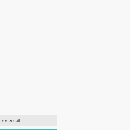
TE DA NOSSA LISTA DE