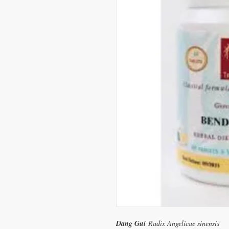
Dang Gui
Radix Angelicae sinensis