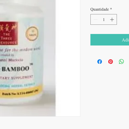
Quantidade
*
Adi