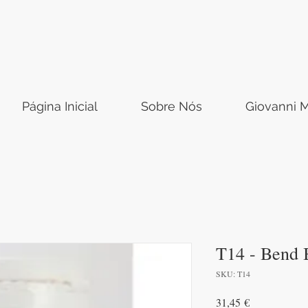
Página Inicial
Sobre Nós
Giovanni M
T14 - Bend
SKU: T14
Preço
31,45 €