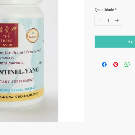
Quantidade
*
Adi