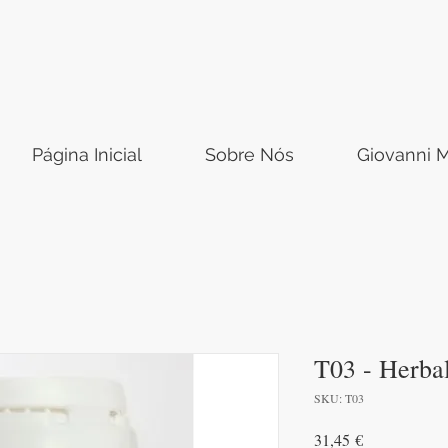
Página Inicial
Sobre Nós
Giovanni M
T03 - Herbal
SKU: T03
Preço
31,45 €