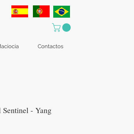
aciocia
Contactos
 Sentinel - Yang