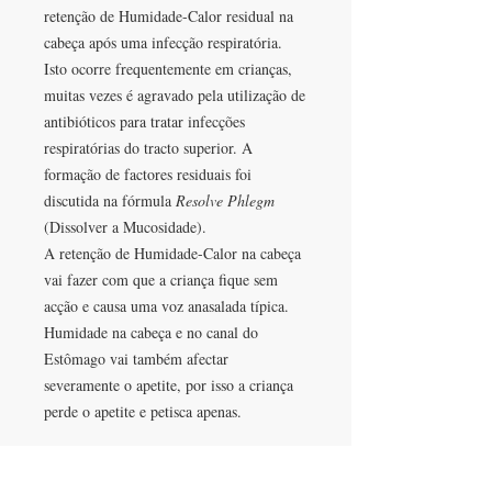
retenção de Humidade-Calor residual na
cabeça após uma infecção respiratória.
Isto ocorre frequentemente em crianças,
muitas vezes é agravado pela utilização de
antibióticos para tratar infecções
respiratórias do tracto superior. A
formação de factores residuais foi
discutida na fórmula
Resolve Phlegm
(Dissolver a Mucosidade).
A retenção de Humidade-Calor na cabeça
vai fazer com que a criança fique sem
acção e causa uma voz anasalada típica.
Humidade na cabeça e no canal do
Estômago vai também afectar
severamente o apetite, por isso a criança
perde o apetite e petisca apenas.
Precauções e contra-indicações
Esta fórmula tem um efeito de