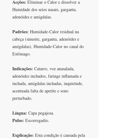
Acções:
Eliminar o Calor e dissolver a
Humidade dos seios nasais, garganta,
adenóides e amígdalas.
Padrões:
Humidade-Calor residual na
cabeça (sinusite, garganta, adenóides e
amígdalas), Humidade-Calor no canal do
Estômago.
Indicações:
Catarro, voz anasalada,
adenóides inchados, faringe inflamada e
inchada, amígdalas inchadas, inquietude,
acentuada falta de apetite e sono
perturbado.
Língua:
Capa pegajosa.
Pulso:
Escorregadio.
Explicação:
Esta condição é causada pela